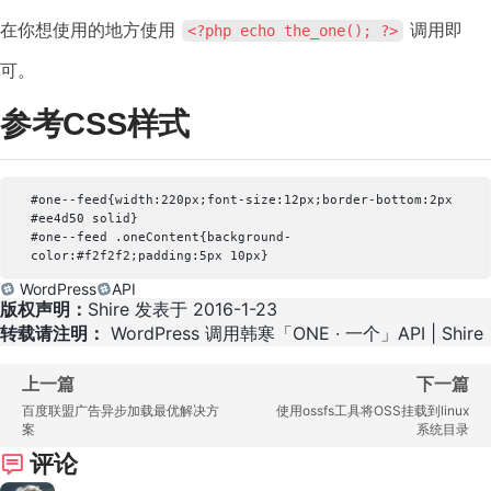
在你想使用的地方使用
调用即
<?php echo the_one(); ?>
可。
参考CSS样式
#one--feed{width:220px;font-size:12px;border-bottom:2px 
#ee4d50 solid}

#one--feed .oneContent{background-
WordPress
API
版权声明：
Shire 发表于 2016-1-23
转载请注明：
WordPress 调用韩寒「ONE · 一个」API | Shire
上一篇
下一篇
百度联盟广告异步加载最优解决方
使用ossfs工具将OSS挂载到linux
案
系统目录
评论