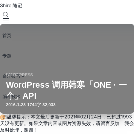
Shire.随记
首页
专题
WORDPRESS
奇淫技巧 +
WordPress 调用韩寒「ONE · 一
个」API
编程技术
2016-1-23
1744字
32,033
温馨提示：本文最后更新于2021年02月24日，已超过1993
归档
天没有更新。如果文章内容或图片资源失效，请留言反馈，我会
及时处理，谢谢！