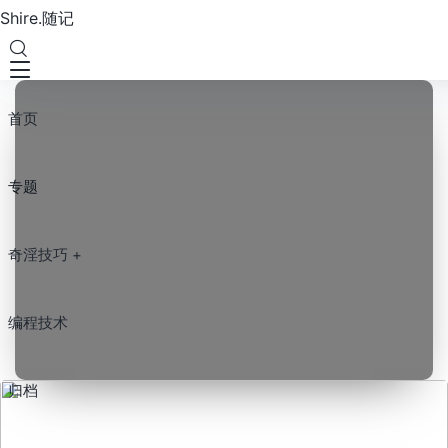
Shire.随记
首页
专题
奇淫技巧 +
编程技术
归档