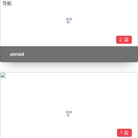
导航
2 篇
unraid
1 篇