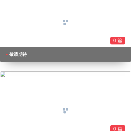
0 篇
敬请期待
0 篇