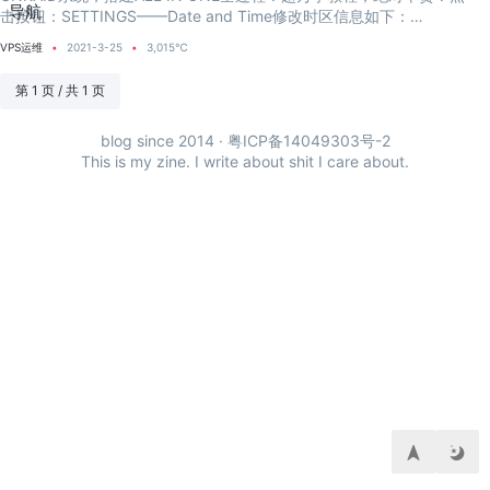
导航
击按钮：SETTINGS——Date and Time修改时区信息如下：
ntp1.aliyu...
VPS运维
2021-3-25
3,015℃
第 1 页 / 共 1 页
blog since 2014 ·
粤ICP备14049303号-2
This is my zine. I write about shit I care about.